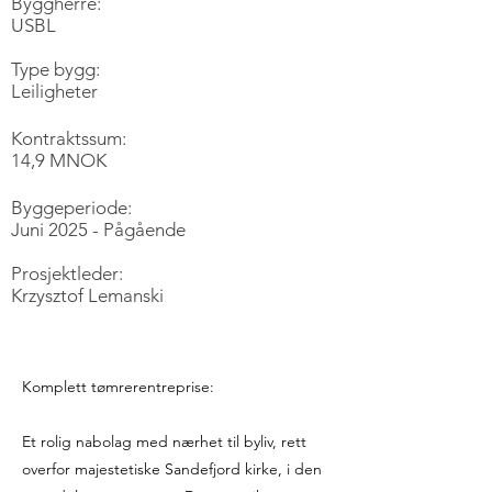
Byggherre:
USBL
Type bygg:
Leiligheter
Kontraktssum:
14,9 MNOK
Byggeperiode:
Juni 2025 - Pågående
Prosjektleder:
Krzysztof Lemanski
Komplett tømrerentreprise:
Et rolig nabolag med nærhet til byliv, rett
overfor majestetiske Sandefjord kirke, i den