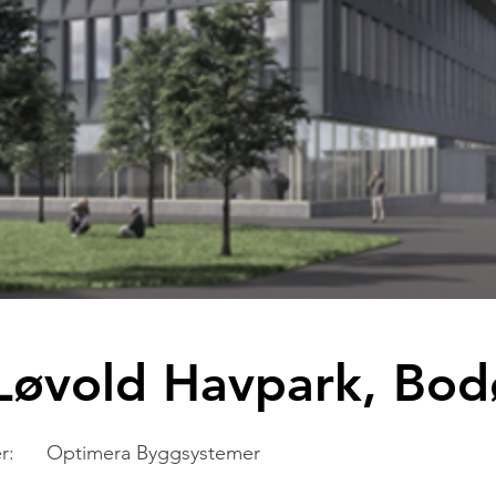
Løvold Havpark, Bod
r:
Optimera Byggsystemer