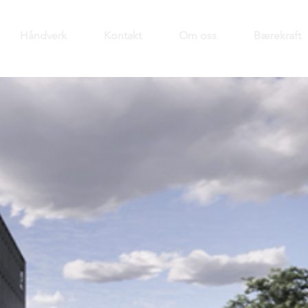
Håndverk
Kontakt
Om oss
Bærekraft