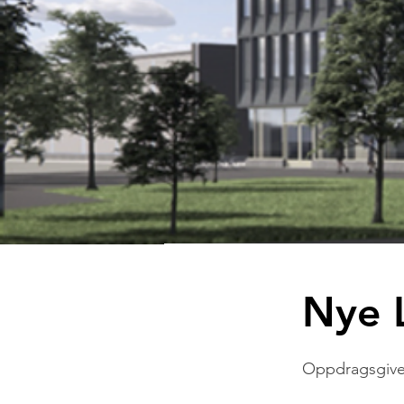
Nye 
Oppdragsgive