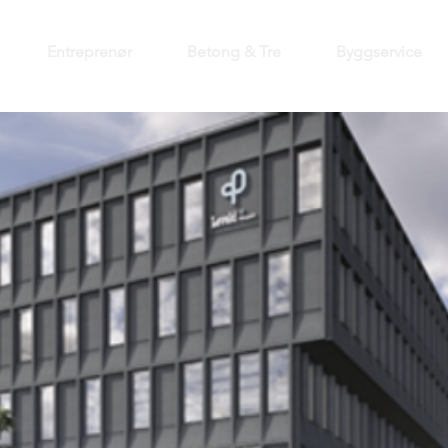
Entreprenør
Betong & Tre
Byggservice