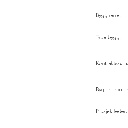
Byggherre:
Type bygg:
Kontraktssum
Byggeperiode
Prosjektleder: