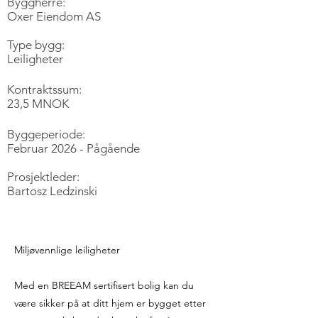
Byggherre:
Oxer Eiendom AS
Type bygg:
Leiligheter
Kontraktssum:
23,5 MNOK
Byggeperiode:
Februar 2026 - Pågående
Prosjektleder:
Bartosz Ledzinski
Miljøvennlige leiligheter
Med en BREEAM sertifisert bolig kan du
være sikker på at ditt hjem er bygget etter